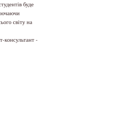
студентів буде
ключаючи
ього світу на
т-консультант -