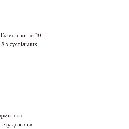
Essex в число 20
 5 з суспільних
орми, яка
тету дозволяє