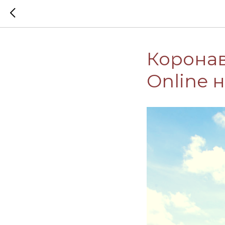
Коронав
Online 