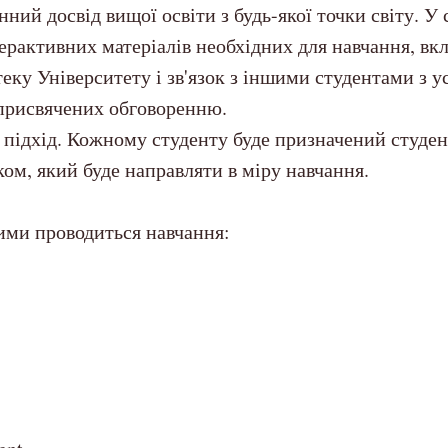
ний досвід вищої освіти з будь-якої точки світу. У 
терактивних матеріалів необхідних для навчання, в
теку Університету і зв'язок з іншими студентами з ус
присвячених обговоренню.
 підхід. Кожному студенту буде призначений студен
ком, який буде направляти в міру навчання.
ими проводиться навчання: