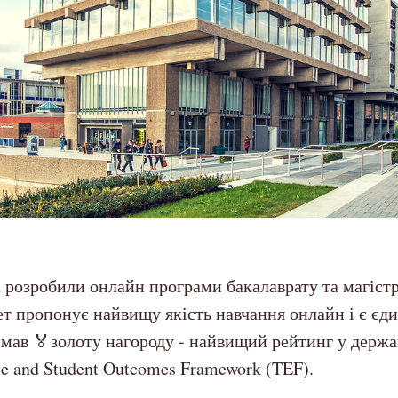
ex розробили онлайн програми бакалаврату та магістр
ет пропонує найвищу якість навчання онлайн і є єд
мав 🏅золоту нагороду - найвищий рейтинг у держа
ce and Student Outcomes Framework (TEF).