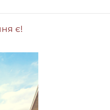
ня є!