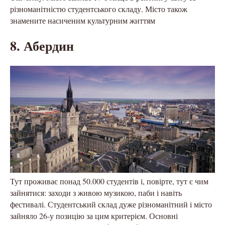
різноманітністю студентського складу. Місто також
знамените насиченим культурним життям
8. Абердин
Тут проживає понад 50.000 студентів і, повірте, тут є чим
зайнятися: заходи з живою музикою, паби і навіть
фестивалі. Студентський склад дуже різноманітний і місто
зайняло 26-у позицію за цим критерієм. Основні