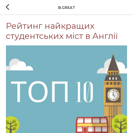
B.GREAT
Рейтинг найкращих
студентських міст в Англії