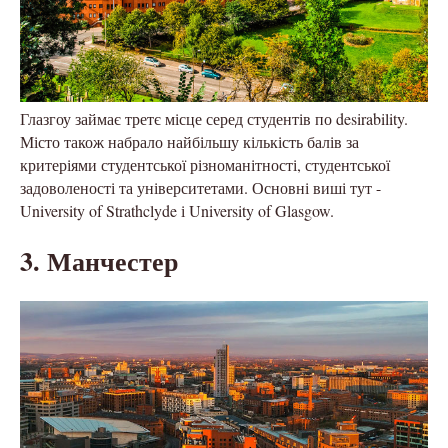
Глазгоу займає третє місце серед студентів по desirability.
Місто також набрало найбільшу кількість балів за
критеріями студентської різноманітності, студентської
задоволеності та університетами. Основні виші тут -
University of Strathclyde і University of Glasgow.
3. Манчестер