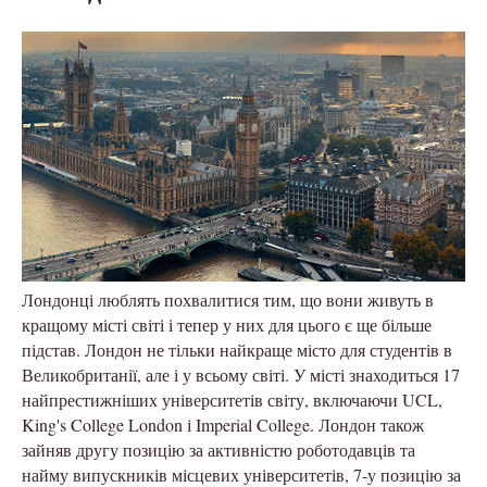
Лондонці люблять похвалитися тим, що вони живуть в
кращому місті світі і тепер у них для цього є ще більше
підстав. Лондон не тільки найкраще місто для студентів в
Великобританії, але і у всьому світі. У місті знаходиться 17
найпрестижніших університетів світу, включаючи UCL,
King's College London і Imperial College. Лондон також
зайняв другу позицію за активністю роботодавців та
найму випускників місцевих університетів, 7-у позицію за