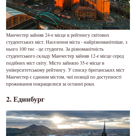
Манчестер зайняв 24-е місце в рейтингу світових
студентських міст. Населення міста - найрізноманітніше, з
нього 100 тис - це студенти. За різноманітність
студентського складу Манчестер зайняв 12-е місце серед
подібних міст світу. Місто зайняло 35-е місце в
університетському рейтингу. У списку британських міст
Манчестер є єдиним містом, чиї позиції по доступності
проживання покращилися за останні роки.
2. Единбург