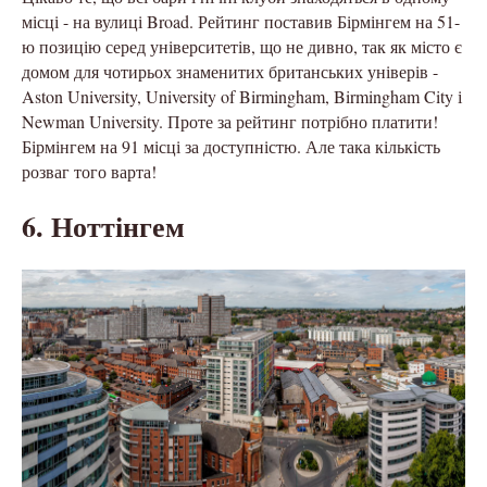
місці - на вулиці Broad. Рейтинг поставив Бірмінгем на 51-
ю позицію серед університетів, що не дивно, так як місто є
домом для чотирьох знаменитих британських універів -
Aston University, University of Birmingham, Birmingham City і
Newman University. Проте за рейтинг потрібно платити!
Бірмінгем на 91 місці за доступністю. Але така кількість
розваг того варта!
6. Ноттінгем