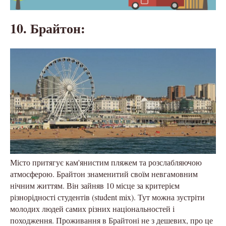
10. Брайтон:
Місто притягує кам'янистим пляжем та розслабляючою
атмосферою. Брайтон знаменитий своїм невгамовним
нічним життям. Він зайняв 10 місце за критерієм
різнорідності студентів (student mix). Тут можна зустріти
молодих людей самих різних національностей і
походження. Проживання в Брайтоні не з дешевих, про це