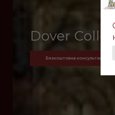
Dover Colle
Безкоштовна консультація